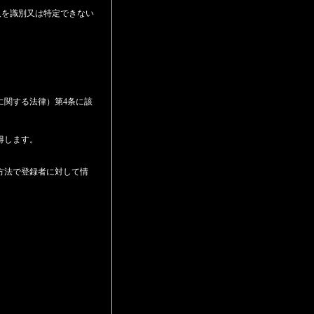
人を識別又は特定できない
に関する法律）第4条に該
得します。
方法で登録者に対して情